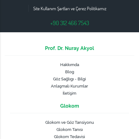
Site Kullanım Şartları ve Çerez Politikamız
+90 312 466 7543
Prof. Dr. Nuray Akyol
Hakkımda
Blog
Göz Sağlıgı - Bilgi
Anlaşmalı Kurumlar
İletişim
Glokom
Glokom ve Göz Tansiyonu
Glokom Tanısı
Glokom Tedavisi