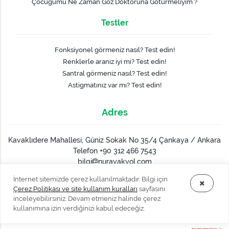
Çocuğumu Ne Zaman Göz Doktoruna Götürmeliyim ?
Testler
Fonksiyonel görmeniz nasıl? Test edin!
Renklerle aranız iyi mi? Test edin!
Santral görmeniz nasıl? Test edin!
Astigmatınız var mı? Test edin!
Adres
Kavaklıdere Mahallesi, Güniz Sokak No 35/4 Çankaya / Ankara
Telefon +90 312 466 7543
bilgi
nurayakyol.com
İnternet sitemizde çerez kullanılmaktadır. Bilgi için
Çerez Politikası ve site kullanım kuralları
sayfasını
inceleyebilirsiniz. Devam etmeniz halinde çerez
kullanımına izin verdiğinizi kabul edeceğiz.