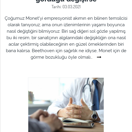
Tarihi: 03.03.2021
Çoğumuz Monet’yi empresyonist akımın en bilinen temsilcisi
olarak tanıyoruz; ama onun izlenimlerinin yaşamı boyunca
nasıl değiştiğini bilmiyoruz. Biri sağ diğeri sol gözle yapılmış
bu iki resim, bir sanatçının algılarındaki değişikliğin ona nasıl
acılar çektirmiş olabileceğinin en güzel örneklerinden biri
bana kalırsa. Beethoven için sağırlık ne idiyse, Monet için de
görme bozukluğu öyle olmalı…