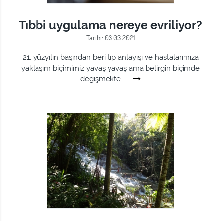
Tıbbi uygulama nereye evriliyor?
Tarihi: 03.03.2021
21. yüzyılın başından beri tıp anlayışı ve hastalarımıza
yaklaşım biçimimiz yavaş yavaş ama belirgin biçimde
değişmekte.…