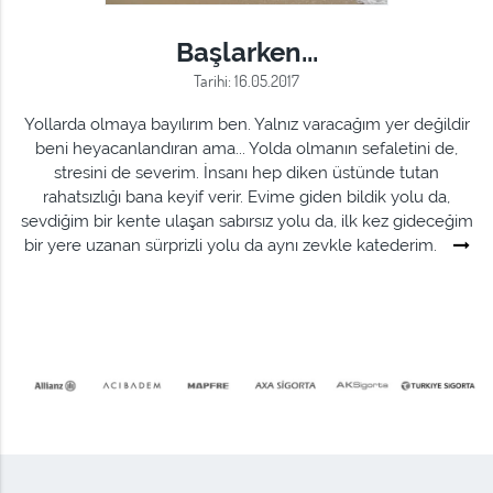
Başlarken...
Tarihi: 16.05.2017
Yollarda olmaya bayılırım ben. Yalnız varacağım yer değildir
beni heyacanlandıran ama... Yolda olmanın sefaletini de,
stresini de severim. İnsanı hep diken üstünde tutan
rahatsızlığı bana keyif verir. Evime giden bildik yolu da,
sevdiğim bir kente ulaşan sabırsız yolu da, ilk kez gideceğim
bir yere uzanan sürprizli yolu da aynı zevkle katederim.